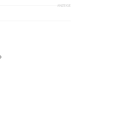
ANZEIGE
0