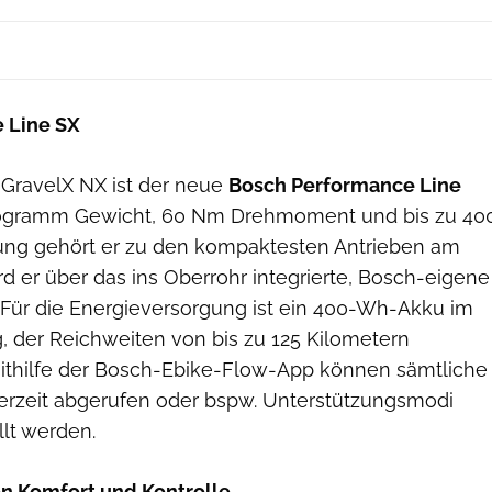
 Line SX
iGravelX NX ist der neue
Bosch Performance Line
Kilogramm Gewicht, 60 Nm Drehmoment und bis zu 40
ung gehört er zu den kompaktesten Antrieben am
rd er über das ins Oberrohr integrierte, Bosch-eigene
. Für die Energieversorgung ist ein 400-Wh-Akku im
, der Reichweiten von bis zu 125 Kilometern
Mithilfe der Bosch-Ebike-Flow-App können sämtliche
erzeit abgerufen oder bspw. Unterstützungsmodi
llt werden.
n Komfort und Kontrolle