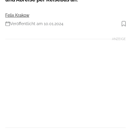
Felix Krakow
Veröffentlicht am 10.01.2024
Foto: borderbash.cc
ANZEIGE