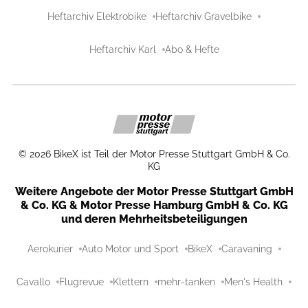
Heftarchiv Elektrobike
Heftarchiv Gravelbike
Heftarchiv Karl
Abo & Hefte
©
2026
BikeX ist Teil der Motor Presse Stuttgart GmbH & Co.
KG
Weitere Angebote der Motor Presse Stuttgart GmbH
& Co. KG & Motor Presse Hamburg GmbH & Co. KG
und deren Mehrheitsbeteiligungen
Aerokurier
Auto Motor und Sport
BikeX
Caravaning
Cavallo
Flugrevue
Klettern
mehr-tanken
Men's Health