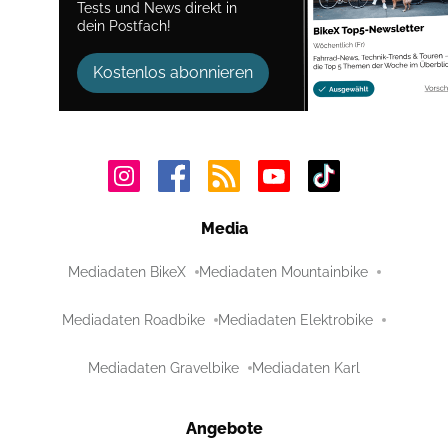
Tests und News direkt in
dein Postfach!
Kostenlos abonnieren
Media
Mediadaten BikeX
Mediadaten Mountainbike
Mediadaten Roadbike
Mediadaten Elektrobike
Mediadaten Gravelbike
Mediadaten Karl
Angebote