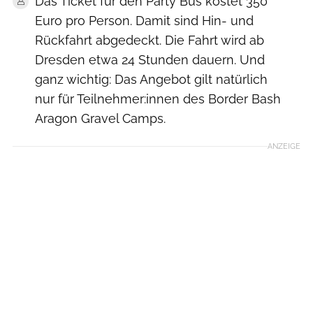
Das Ticket für den Party Bus kostet 350
Euro pro Person. Damit sind Hin- und
Rückfahrt abgedeckt. Die Fahrt wird ab
Dresden etwa 24 Stunden dauern. Und
ganz wichtig: Das Angebot gilt natürlich
nur für Teilnehmer:innen des Border Bash
Aragon Gravel Camps.
ANZEIGE