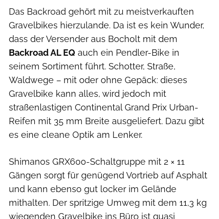
Das Backroad gehört mit zu meistverkauften
Gravelbikes hierzulande. Da ist es kein Wunder,
dass der Versender aus Bocholt mit dem
Backroad AL EQ
auch ein Pendler-Bike in
seinem Sortiment führt. Schotter, Straße,
Waldwege – mit oder ohne Gepäck: dieses
Gravelbike kann alles, wird jedoch mit
straßenlastigen Continental Grand Prix Urban-
Reifen mit 35 mm Breite ausgeliefert. Dazu gibt
es eine cleane Optik am Lenker.
Shimanos GRX600-Schaltgruppe mit 2 × 11
Gängen sorgt für genügend Vortrieb auf Asphalt
und kann ebenso gut locker im Gelände
mithalten. Der spritzige Umweg mit dem 11,3 kg
wiegenden Gravelbike ins Büro ist quasi