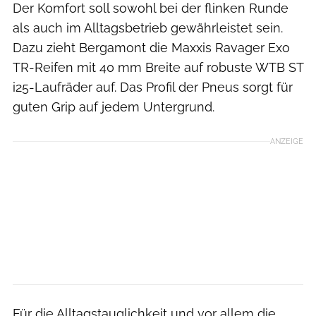
Der Komfort soll sowohl bei der flinken Runde
als auch im Alltagsbetrieb gewährleistet sein.
Dazu zieht Bergamont die Maxxis Ravager Exo
TR-Reifen mit 40 mm Breite auf robuste WTB ST
i25-Laufräder auf. Das Profil der Pneus sorgt für
guten Grip auf jedem Untergrund.
ANZEIGE
Für die Alltagstauglichkeit und vor allem die