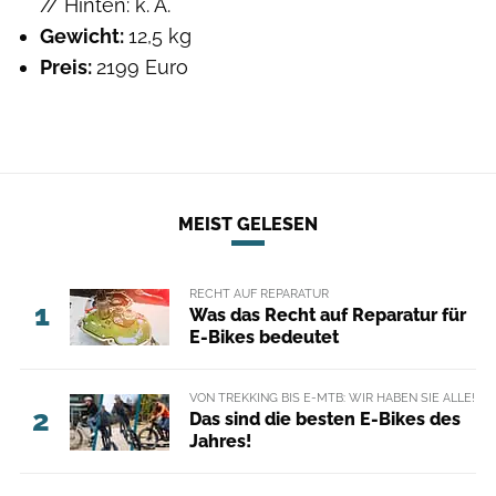
// Hinten: k. A.
Gewicht:
12,5 kg
Preis:
2199 Euro
MEIST GELESEN
RECHT AUF REPARATUR
1
Was das Recht auf Reparatur für
E-Bikes bedeutet
VON TREKKING BIS E-MTB: WIR HABEN SIE ALLE!
2
Das sind die besten E-Bikes des
Jahres!