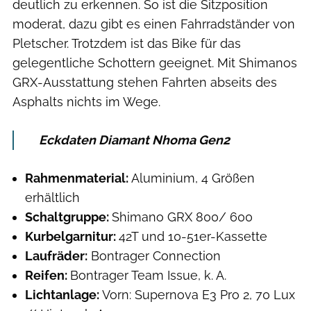
deutlich zu erkennen. So ist die Sitzposition
moderat, dazu gibt es einen Fahrradständer von
Pletscher. Trotzdem ist das Bike für das
gelegentliche Schottern geeignet. Mit Shimanos
GRX-Ausstattung stehen Fahrten abseits des
Asphalts nichts im Wege.
Eckdaten Diamant Nhoma Gen2
Rahmenmaterial:
Aluminium, 4 Größen
erhältlich
Schaltgruppe:
Shimano GRX 800/ 600
Kurbelgarnitur:
42T und 10-51er-Kassette
Laufräder:
Bontrager Connection
Reifen:
Bontrager Team Issue, k. A.
Lichtanlage:
Vorn: Supernova E3 Pro 2, 70 Lux