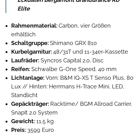
Elite
Rahmenmaterial:
Carbon, vier Größen
erhältlich
Schaltgruppe:
Shimano GRX 810
Kurbelgarnitur:
48/31T und 11-34er-Kassette
Laufräder:
Syncros Capital 2.0, Disc
Reifen:
Schwalbe G-One Speed, 40 mm
Lichtanlage:
Vorn: B&M IQ-XS T Senso Plus, 80
Lux // Hinten: Herrmans H-Trace Mini, LED,
Standlicht
Gepäckträger:
Racktime/ BGM Allroad Carrier,
SnapIt 2.0 System
Gewicht:
11,5 kg
Preis:
3599 Euro