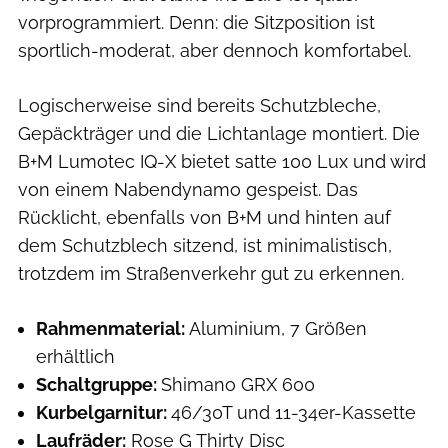
vorprogrammiert. Denn: die Sitzposition ist
sportlich-moderat, aber dennoch komfortabel.
Logischerweise sind bereits Schutzbleche,
Gepäckträger und die Lichtanlage montiert. Die
B+M Lumotec IQ-X bietet satte 100 Lux und wird
von einem Nabendynamo gespeist. Das
Rücklicht, ebenfalls von B+M und hinten auf
dem Schutzblech sitzend, ist minimalistisch,
trotzdem im Straßenverkehr gut zu erkennen.
Rahmenmaterial:
Aluminium, 7 Größen
erhältlich
Schaltgruppe:
Shimano GRX 600
Kurbelgarnitur:
46/30T und 11-34er-Kassette
Laufräder:
Rose G Thirty Disc