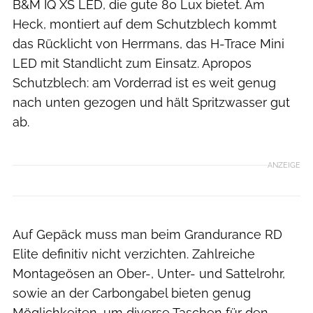
B&M IQ XS LED, die gute 80 Lux bietet. Am
Heck, montiert auf dem Schutzblech kommt
das Rücklicht von Herrmans, das H-Trace Mini
LED mit Standlicht zum Einsatz. Apropos
Schutzblech: am Vorderrad ist es weit genug
nach unten gezogen und hält Spritzwasser gut
ab.
ANZEIGE
Auf Gepäck muss man beim Grandurance RD
Elite definitiv nicht verzichten. Zahlreiche
Montageösen an Ober-, Unter- und Sattelrohr,
sowie an der Carbongabel bieten genug
Möglichkeiten, um diverse Taschen für den