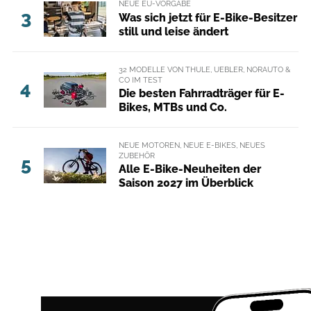
NEUE EU-VORGABE
3
Was sich jetzt für E-Bike-Besitzer
still und leise ändert
32 MODELLE VON THULE, UEBLER, NORAUTO &
CO IM TEST
4
Die besten Fahrradträger für E-
Bikes, MTBs und Co.
NEUE MOTOREN, NEUE E-BIKES, NEUES
ZUBEHÖR
5
Alle E-Bike-Neuheiten der
Saison 2027 im Überblick