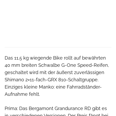
Das 11,5 kg wiegende Bike rollt auf bewährten
40 mm breiten Schwalbe G-One Speed-Reifen,
geschaltet wird mit der äußerst zuverlässigen
Shimano 2×11-fach-GRX 810-Schaltgruppe.
Einziges kleine Manko: eine Fahrradständer-
Aufnahme fehlt.
Prima: Das Bergamont Grandurance RD gibt es
in verschiedenen Versionen. Der Preis fängt bei