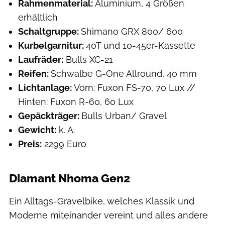
Rahmenmaterial:
Aluminium, 4 Größen
erhältlich
Schaltgruppe:
Shimano GRX 800/ 600
Kurbelgarnitur:
40T und 10-45er-Kassette
Laufräder:
Bulls XC-21
Reifen:
Schwalbe G-One Allround, 40 mm
Lichtanlage:
Vorn: Fuxon FS-70, 70 Lux //
Hinten: Fuxon R-60, 60 Lux
Gepäckträger:
Bulls Urban/ Gravel
Gewicht:
k. A.
Preis:
2299 Euro
Diamant Nhoma Gen2
Ein Alltags-Gravelbike, welches Klassik und
Moderne miteinander vereint und alles andere