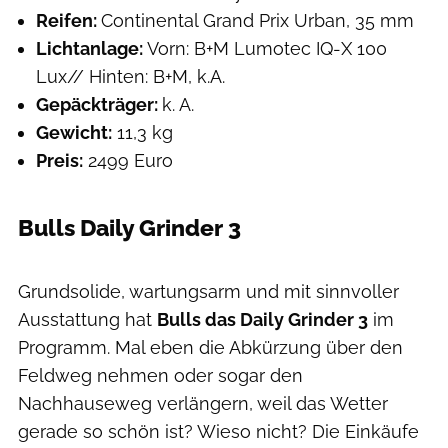
Reifen:
Continental Grand Prix Urban, 35 mm
Lichtanlage:
Vorn: B+M Lumotec IQ-X 100
Lux// Hinten: B+M, k.A.
Gepäckträger:
k. A.
Gewicht:
11,3 kg
Preis:
2499 Euro
Bulls Daily Grinder 3
Bulls
Grundsolide, wartungsarm und mit sinnvoller
Ausstattung hat
Bulls das Daily Grinder 3
im
Programm. Mal eben die Abkürzung über den
Feldweg nehmen oder sogar den
Nachhauseweg verlängern, weil das Wetter
gerade so schön ist? Wieso nicht? Die Einkäufe