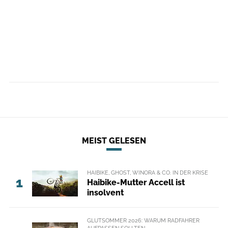
MEIST GELESEN
HAIBIKE, GHOST, WINORA & CO. IN DER KRISE
1
Haibike-Mutter Accell ist
insolvent
GLUTSOMMER 2026: WARUM RADFAHRER