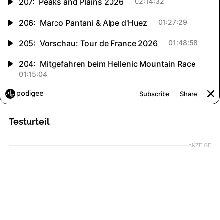
Testurteil
ANZEIGE