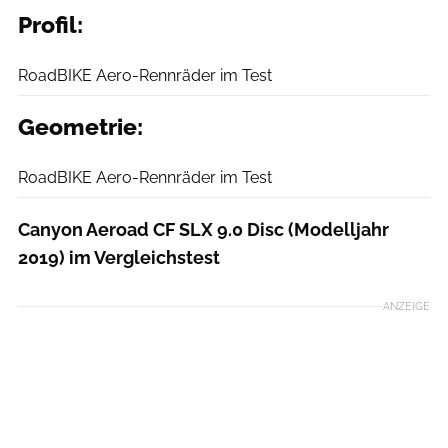
Profil:
RoadBIKE
RoadBIKE Aero-Rennräder im Test
Geometrie:
RoadBIKE
RoadBIKE Aero-Rennräder im Test
Canyon Aeroad CF SLX 9.0 Disc (Modelljahr
2019) im Vergleichstest
ANZEIGE