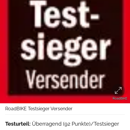
RoadBIKE
RoadBIKE Testsieger Versender
Testurteil:
Überragend (92 Punkte)/Testsieger