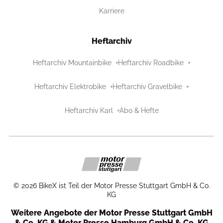
Karriere
Heftarchiv
Heftarchiv Mountainbike
Heftarchiv Roadbike
Heftarchiv Elektrobike
Heftarchiv Gravelbike
Heftarchiv Karl
Abo & Hefte
©
2026
BikeX ist Teil der Motor Presse Stuttgart GmbH & Co.
KG
Weitere Angebote der Motor Presse Stuttgart GmbH
& Co. KG & Motor Presse Hamburg GmbH & Co. KG