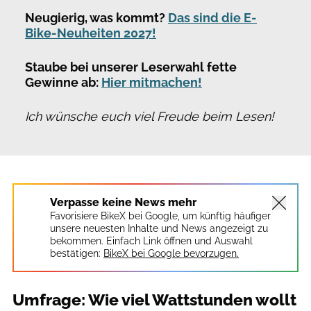
Neugierig, was kommt?
Das sind die E-
Bike-Neuheiten 2027!
Staube bei unserer Leserwahl fette
Gewinne ab:
Hier mitmachen!
Ich wünsche euch viel Freude beim Lesen!
Verpasse keine News mehr
Favorisiere BikeX bei Google, um künftig häufiger
unsere neuesten Inhalte und News angezeigt zu
bekommen. Einfach Link öffnen und Auswahl
bestätigen:
BikeX bei Google bevorzugen.
Umfrage: Wie viel Wattstunden wollt