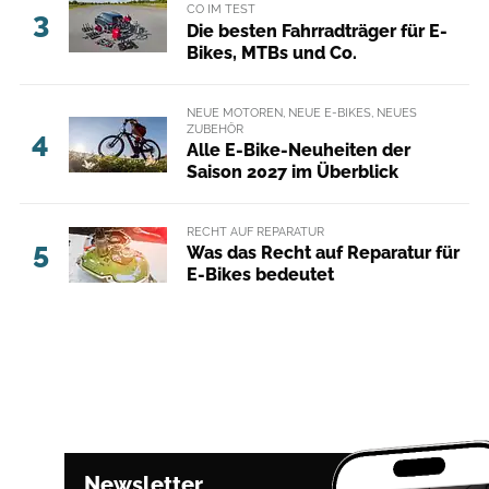
CO IM TEST
3
Die besten Fahrradträger für E-
Bikes, MTBs und Co.
NEUE MOTOREN, NEUE E-BIKES, NEUES
ZUBEHÖR
4
Alle E-Bike-Neuheiten der
Saison 2027 im Überblick
RECHT AUF REPARATUR
5
Was das Recht auf Reparatur für
E-Bikes bedeutet
Newsletter