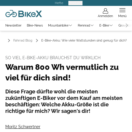
Hefte
Produkte
Anmelden
Menü
Newsletter
Bike-News
Mountainbike
Rennrad
E-Bike
Gravelbi
Fahrrad Blog
E-Bike-Akku: Wie viele Wattstunden sind genug für dich?
SO VIEL E-BIKE-AKKU BRAUCHST DU WIRKLICH
Warum 800 Wh vermutlich zu
viel für dich sind!
Diese Frage dürfte wohl die meisten
zukünftigen E-Biker vor dem Kauf am meisten
beschäftigen: Welche Akku-Größe ist die
richtige für mich? Wir sagen's dir!
Moritz Schwertner