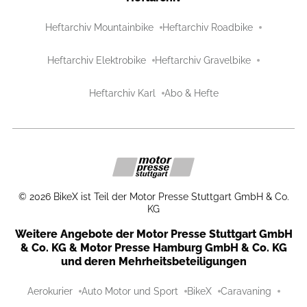
Heftarchiv Mountainbike
Heftarchiv Roadbike
Heftarchiv Elektrobike
Heftarchiv Gravelbike
Heftarchiv Karl
Abo & Hefte
©
2026
BikeX ist Teil der Motor Presse Stuttgart GmbH & Co.
KG
Weitere Angebote der Motor Presse Stuttgart GmbH
& Co. KG & Motor Presse Hamburg GmbH & Co. KG
und deren Mehrheitsbeteiligungen
Aerokurier
Auto Motor und Sport
BikeX
Caravaning