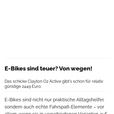
E-Bikes sind teuer? Von wegen!
Moritz Schwertner // www.moritzschwertner.de
Das schicke Clayton O2 Active gibt's schon für relativ
günstige 2449 Euro.
E-Bikes sind nicht nur praktische Alltagshelfer,
sondern auch echte Fahrspaß-Elemente – vor
allem, wenn sie in verschiedenen Varianten auf