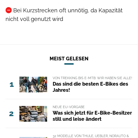
Bei Kurzstrecken oft unnötig, da Kapazität
nicht voll genutzt wird
MEIST GELESEN
VON TREKKING BIS E-MTB: WIR HABEN SIE ALLE!
1
Das sind die besten E-Bikes des
Jahres!
NEUE EU-VORGABE
2
Was sich jetzt für E-Bike-Besitzer
still und leise ändert
32 MODELLE VON THULE, UEBLER, NORAUTO &