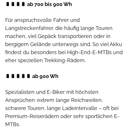
🔋🔋🔋🔋 ab 700 bis 900 Wh
Für anspruchsvolle Fahrer und
Langstreckenfahrer, die häufig lange Touren
machen, viel Gepäck transportieren oder in
bergigem Gelände unterwegs sind. So viel Akku
findest du besonders bei High-End-E-MTBs und
eher speziellen Trekking-Rädern.
🔋🔋🔋🔋🔋 ab 900 Wh
Spezialisten und E-Biker mit höchsten
Ansprüchen: extrem lange Reichweiten,
schwere Touren, lange Ladeintervalle – oft bei
Premium-Reiserädern oder sehr sportlichen E-
MTBs.